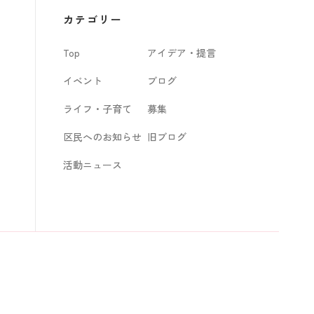
カ
カテゴリー
イ
Top
アイデア・提言
ブ
イベント
ブログ
ライフ・子育て
募集
区民へのお知らせ
旧ブログ
活動ニュース