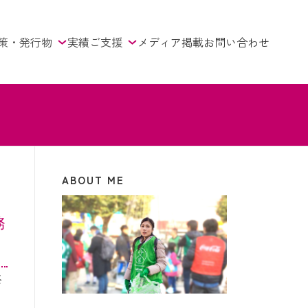
策・発行物
実績
ご支援
メディア掲載
お問い合わせ
ABOUT ME
ニ
務
終