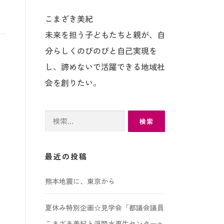
こまざき美紀
未来を担う子どもたちと親が、自
分らしくのびのびと自己実現を
し、諦めないで活躍できる地域社
会を創りたい。
検
索:
最近の投稿
熊本地震に、東京から
夏休み特別企画☆見学会「都議会議員
こまざき美紀と浮間水再生センターへ