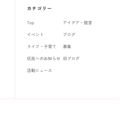
カ
カテゴリー
イ
Top
アイデア・提言
ブ
イベント
ブログ
ライフ・子育て
募集
区民へのお知らせ
旧ブログ
活動ニュース