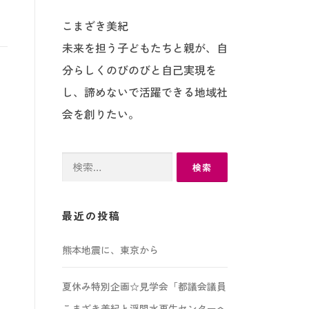
こまざき美紀
未来を担う子どもたちと親が、自
分らしくのびのびと自己実現を
し、諦めないで活躍できる地域社
会を創りたい。
検
索:
最近の投稿
熊本地震に、東京から
夏休み特別企画☆見学会「都議会議員
こまざき美紀と浮間水再生センターへ