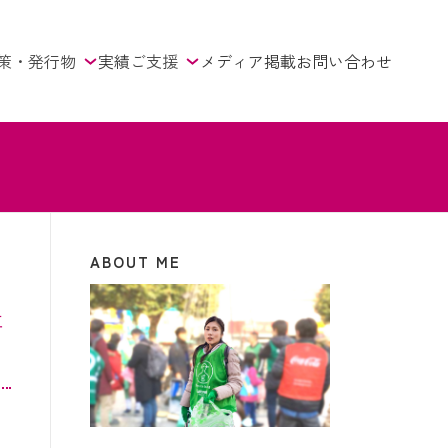
策・発行物
実績
ご支援
メディア掲載
お問い合わせ
ABOUT ME
ニ
事