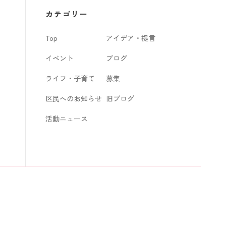
カ
カテゴリー
イ
Top
アイデア・提言
ブ
イベント
ブログ
ライフ・子育て
募集
区民へのお知らせ
旧ブログ
活動ニュース