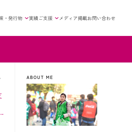
策・発行物
実績
ご支援
メディア掲載
お問い合わせ
ABOUT ME
ニ
支