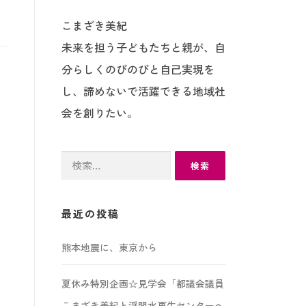
こまざき美紀
未来を担う子どもたちと親が、自
分らしくのびのびと自己実現を
し、諦めないで活躍できる地域社
会を創りたい。
検
索:
最近の投稿
熊本地震に、東京から
夏休み特別企画☆見学会「都議会議員
こまざき美紀と浮間水再生センターへ