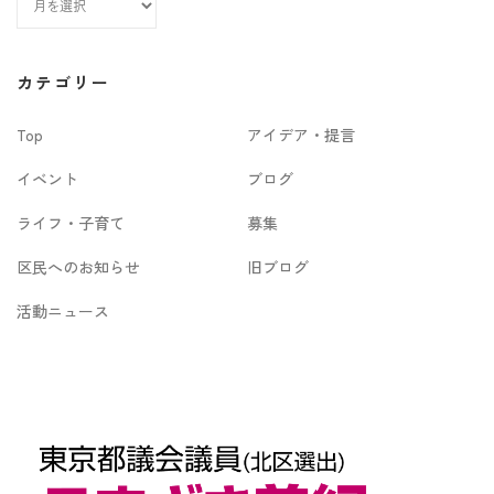
ー
カ
カテゴリー
イ
Top
アイデア・提言
ブ
イベント
ブログ
ライフ・子育て
募集
区民へのお知らせ
旧ブログ
活動ニュース