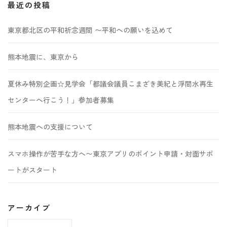
最近の投稿
東京都北区の平和祈念週間 〜平和への願いを込めて
熊本地震に、東京から
夏休み特別企画☆見学会「都議会議員こまざき美紀と浮間水再生
センターへ行こう！」参加者募集
熊本地震への支援について
スマホ操作が苦手な方へ〜東京アプリのポイント申請・対面サポ
ートがスタート
アーカイブ
ア