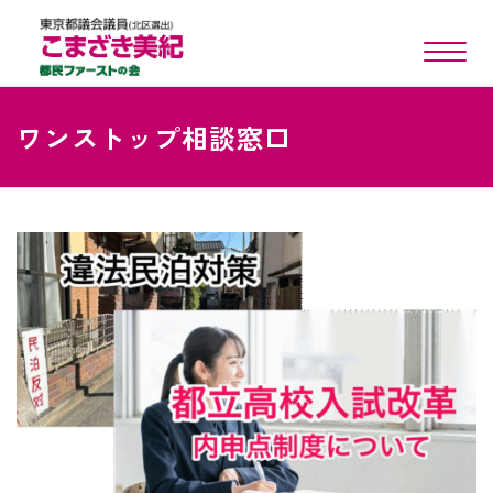
toggle n
ワンストップ相談窓口