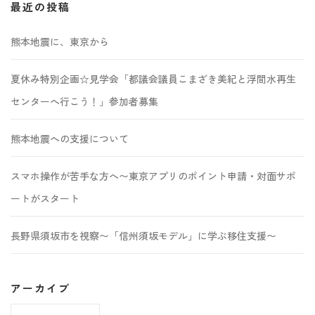
最近の投稿
熊本地震に、東京から
夏休み特別企画☆見学会「都議会議員こまざき美紀と浮間水再生
センターへ行こう！」参加者募集
熊本地震への支援について
スマホ操作が苦手な方へ〜東京アプリのポイント申請・対面サポ
ートがスタート
長野県須坂市を視察〜「信州須坂モデル」に学ぶ移住支援〜
アーカイブ
ア