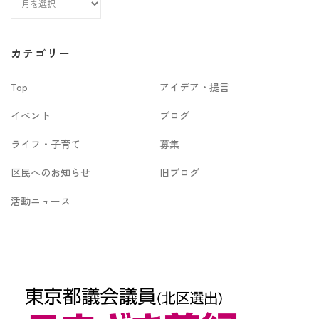
ー
カ
カテゴリー
イ
Top
アイデア・提言
ブ
イベント
ブログ
ライフ・子育て
募集
区民へのお知らせ
旧ブログ
活動ニュース