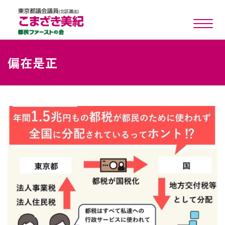
toggle n
偏在是正