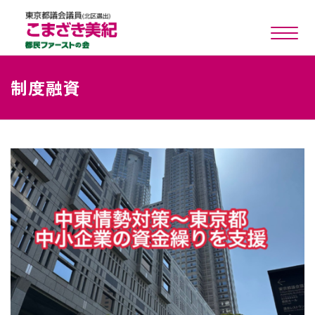
toggle n
制度融資