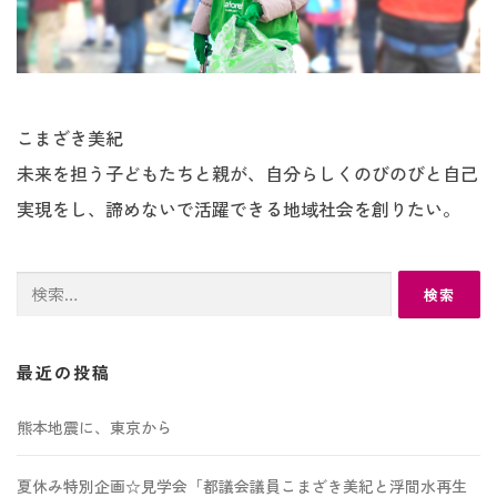
こまざき美紀
未来を担う子どもたちと親が、自分らしくのびのびと自己
実現をし、諦めないで活躍できる地域社会を創りたい。
検
索:
最近の投稿
熊本地震に、東京から
夏休み特別企画☆見学会「都議会議員こまざき美紀と浮間水再生