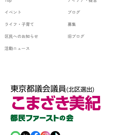
Top
アイデア・提言
ブ
イベント
ブログ
ライフ・子育て
募集
区民へのお知らせ
旧ブログ
活動ニュース