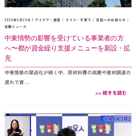
2026年5月29日 |
アイデア・提言
/
ライフ・子育て
/
区民へのお知らせ
/
活動ニュース
中東情勢の影響を受けている事業者の方
へ〜都が資金繰り支援メニューを新設・拡
充
中東情勢の緊迫化が続く中、原材料費の高騰や資材調達の
遅れで資 …
>> 続きを読む