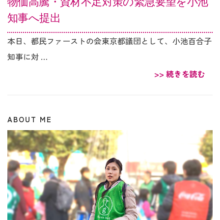
物価高騰・資材不足対策の緊急要望を小池
知事へ提出
本日、都民ファーストの会東京都議団として、小池百合子
知事に対 …
>> 続きを読む
ABOUT ME