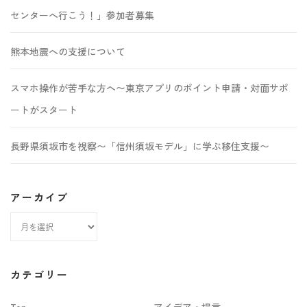
センターへ行こう！」参加者募集
熊本地震への支援について
スマホ操作が苦手な方へ〜東京アプリのポイント申請・対面サポ
ートがスタート
長野県須坂市を視察〜「信州須坂モデル」に学ぶ移住支援〜
アーカイブ
ア
ー
カ
カテゴリー
イ