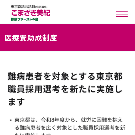
toggle n
医療費助成制度