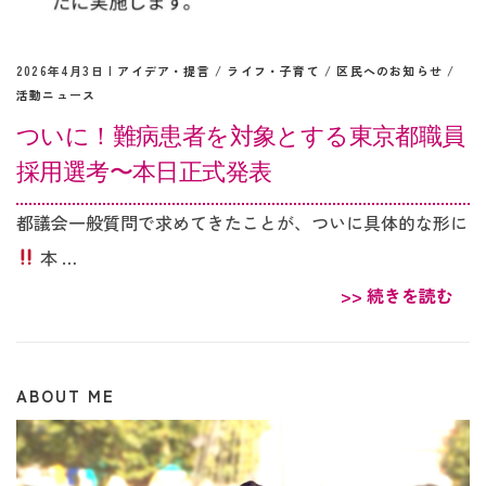
2026年4月3日 |
アイデア・提言
/
ライフ・子育て
/
区民へのお知らせ
/
活動ニュース
ついに！難病患者を対象とする東京都職員
採用選考〜本日正式発表
都議会一般質問で求めてきたことが、ついに具体的な形に
本 …
>> 続きを読む
ABOUT ME