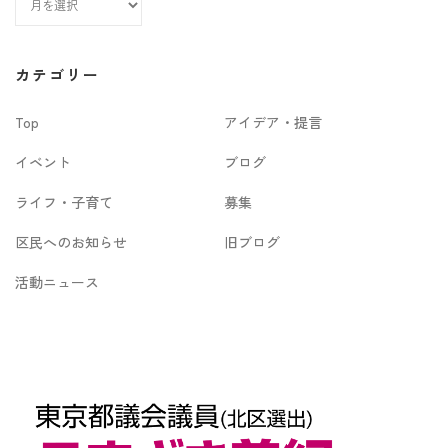
ー
カ
カテゴリー
イ
Top
アイデア・提言
ブ
イベント
ブログ
ライフ・子育て
募集
区民へのお知らせ
旧ブログ
活動ニュース