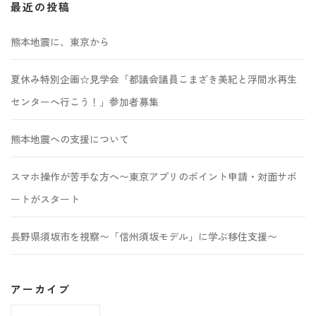
最近の投稿
熊本地震に、東京から
夏休み特別企画☆見学会「都議会議員こまざき美紀と浮間水再生
センターへ行こう！」参加者募集
熊本地震への支援について
スマホ操作が苦手な方へ〜東京アプリのポイント申請・対面サポ
ートがスタート
長野県須坂市を視察〜「信州須坂モデル」に学ぶ移住支援〜
アーカイブ
ア