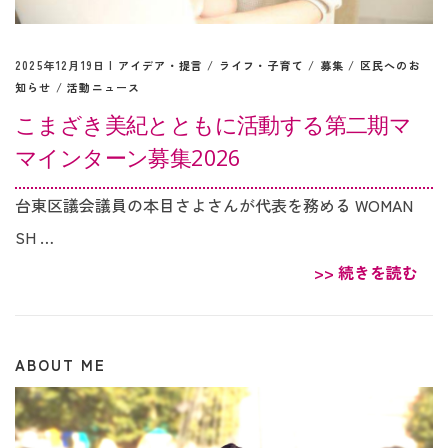
2025年12月19日 |
アイデア・提言
/
ライフ・子育て
/
募集
/
区民へのお
知らせ
/
活動ニュース
こまざき美紀とともに活動する第二期マ
マインターン募集2026
台東区議会議員の本目さよさんが代表を務める WOMAN
SH …
>> 続きを読む
ABOUT ME