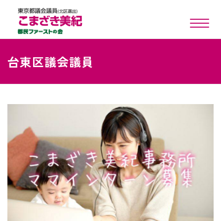
toggle n
台東区議会議員