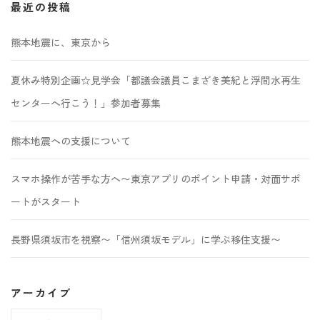
最近の投稿
熊本地震に、東京から
夏休み特別企画☆見学会「都議会議員こまざき美紀と浮間水再生
センターへ行こう！」参加者募集
熊本地震への支援について
スマホ操作が苦手な方へ〜東京アプリのポイント申請・対面サポ
ートがスタート
長野県須坂市を視察〜「信州須坂モデル」に学ぶ移住支援〜
アーカイブ
ア