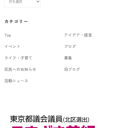
ー
カ
カテゴリー
イ
Top
アイデア・提言
ブ
イベント
ブログ
ライフ・子育て
募集
区民へのお知らせ
旧ブログ
活動ニュース