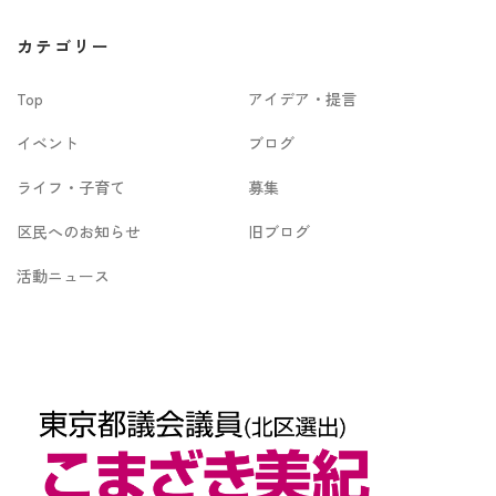
カ
カテゴリー
イ
Top
アイデア・提言
ブ
イベント
ブログ
ライフ・子育て
募集
区民へのお知らせ
旧ブログ
活動ニュース