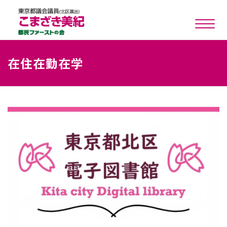
toggle n
在住在勤在学