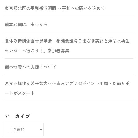
東京都北区の平和祈念週間 〜平和への願いを込めて
熊本地震に、東京から
夏休み特別企画☆見学会「都議会議員こまざき美紀と浮間水再生
センターへ行こう！」参加者募集
熊本地震への支援について
スマホ操作が苦手な方へ〜東京アプリのポイント申請・対面サポ
ートがスタート
アーカイブ
ア
ー