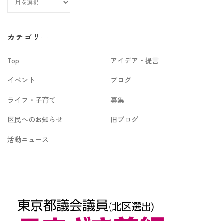
ー
カ
カテゴリー
イ
Top
アイデア・提言
ブ
イベント
ブログ
ライフ・子育て
募集
区民へのお知らせ
旧ブログ
活動ニュース