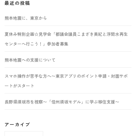
最近の投稿
熊本地震に、東京から
夏休み特別企画☆見学会「都議会議員こまざき美紀と浮間水再生
センターへ行こう！」参加者募集
熊本地震への支援について
スマホ操作が苦手な方へ〜東京アプリのポイント申請・対面サポ
ートがスタート
長野県須坂市を視察〜「信州須坂モデル」に学ぶ移住支援〜
アーカイブ
ア