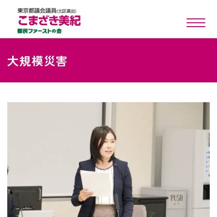
toggle n
大規模災害