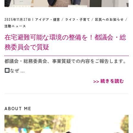
2025年11月27日 |
アイデア・提言
/
ライフ・子育て
/
区民へのお知らせ
/
活動ニュース
在宅避難可能な環境の整備を！都議会・総
務委員会で質疑
都議会・総務委員会、事業質疑での内容をご報告します。
なぜ …
>> 続きを読む
ABOUT ME