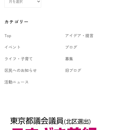
ー
カ
カテゴリー
イ
Top
アイデア・提言
ブ
イベント
ブログ
ライフ・子育て
募集
区民へのお知らせ
旧ブログ
活動ニュース