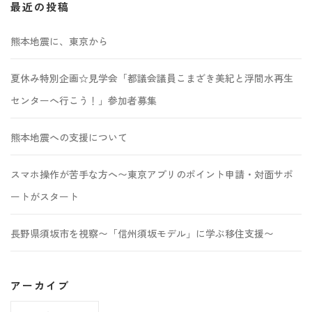
最近の投稿
熊本地震に、東京から
夏休み特別企画☆見学会「都議会議員こまざき美紀と浮間水再生
センターへ行こう！」参加者募集
熊本地震への支援について
スマホ操作が苦手な方へ〜東京アプリのポイント申請・対面サポ
ートがスタート
長野県須坂市を視察〜「信州須坂モデル」に学ぶ移住支援〜
アーカイブ
ア