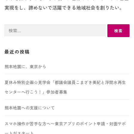
実現をし、諦めないで活躍できる地域社会を創りたい。
検
索:
最近の投稿
熊本地震に、東京から
夏休み特別企画☆見学会「都議会議員こまざき美紀と浮間水再生
センターへ行こう！」参加者募集
熊本地震への支援について
スマホ操作が苦手な方へ〜東京アプリのポイント申請・対面サポ
ートがスタート