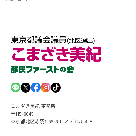
こまざき美紀 事務所
〒115-0045
東京都北区赤羽1-59-8
ヒノデビル４Ｆ