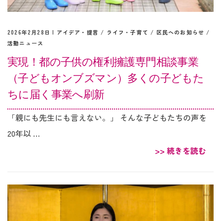
2026年2月28日 |
アイデア・提言
/
ライフ・子育て
/
区民へのお知らせ
/
活動ニュース
実現！都の子供の権利擁護専門相談事業
（子どもオンブズマン）多くの子どもた
ちに届く事業へ刷新
「親にも先生にも言えない。」 そんな子どもたちの声を
20年以 …
>> 続きを読む