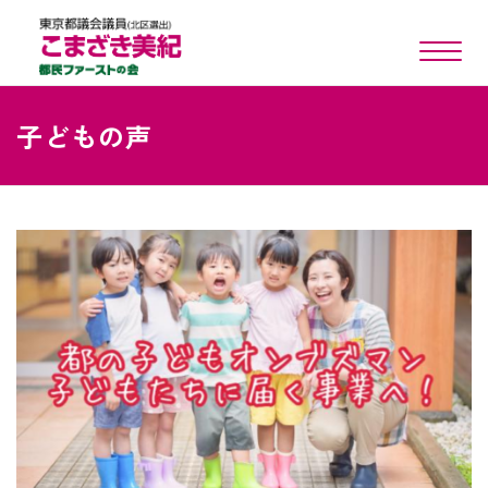
toggle n
子どもの声