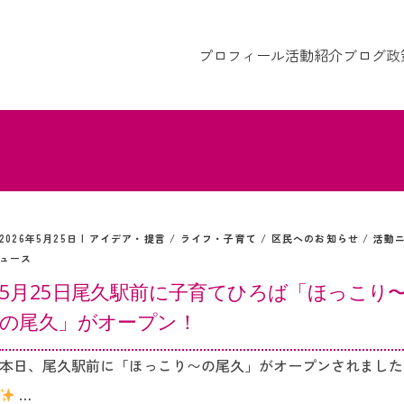
プロフィール
活動紹介
ブログ
政
2026年5月25日 |
アイデア・提言
/
ライフ・子育て
/
区民へのお知らせ
/
活動
ュース
5月25日尾久駅前に子育てひろば「ほっこり
の尾久」がオープン！
本日、尾久駅前に「ほっこり〜の尾久」がオープンされました
…