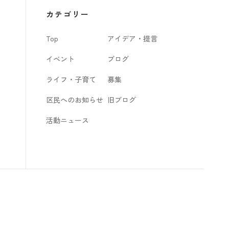
カ
カテゴリー
イ
Top
アイデア・提言
ブ
イベント
ブログ
ライフ・子育て
募集
区民へのお知らせ
旧ブログ
活動ニュース