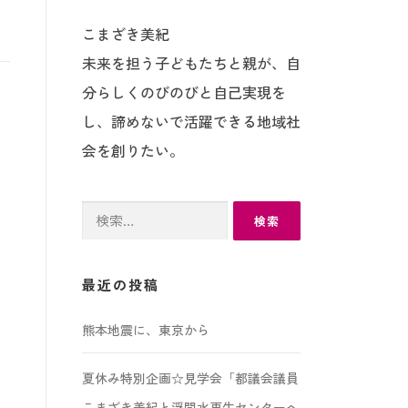
こまざき美紀
未来を担う子どもたちと親が、自
分らしくのびのびと自己実現を
し、諦めないで活躍できる地域社
会を創りたい。
検
索:
最近の投稿
熊本地震に、東京から
夏休み特別企画☆見学会「都議会議員
こまざき美紀と浮間水再生センターへ