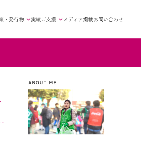
策・発行物
実績
ご支援
メディア掲載
お問い合わせ
ABOUT ME
ニ
〜