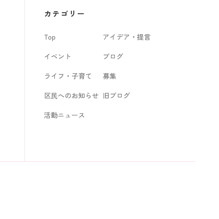
カ
カテゴリー
イ
Top
アイデア・提言
ブ
イベント
ブログ
ライフ・子育て
募集
区民へのお知らせ
旧ブログ
活動ニュース