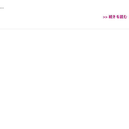
…
>> 続きを読む