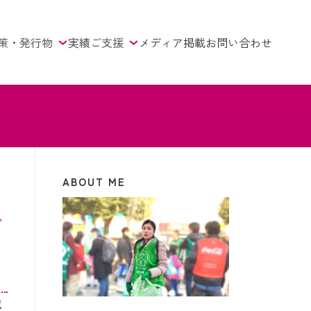
策・発行物
実績
ご支援
メディア掲載
お問い合わせ
ABOUT ME
ニ
ど
以