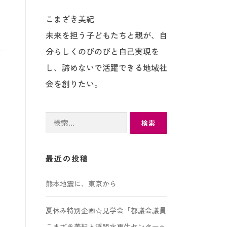
こまざき美紀
未来を担う子どもたちと親が、自
分らしくのびのびと自己実現を
し、諦めないで活躍できる地域社
会を創りたい。
検
索:
最近の投稿
熊本地震に、東京から
夏休み特別企画☆見学会「都議会議員
こまざき美紀と浮間水再生センターへ