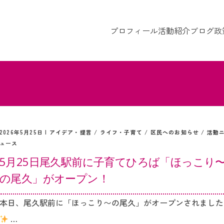
プロフィール
活動紹介
ブログ
政
2026年5月25日 |
アイデア・提言
/
ライフ・子育て
/
区民へのお知らせ
/
活動
ュース
5月25日尾久駅前に子育てひろば「ほっこり
の尾久」がオープン！
本日、尾久駅前に「ほっこり〜の尾久」がオープンされました
…