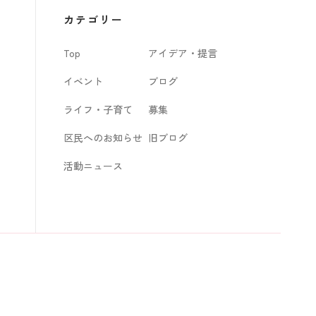
カ
カテゴリー
イ
Top
アイデア・提言
ブ
イベント
ブログ
ライフ・子育て
募集
区民へのお知らせ
旧ブログ
活動ニュース