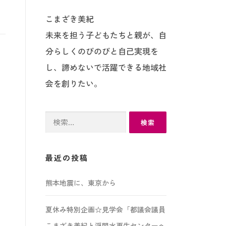
こまざき美紀
未来を担う子どもたちと親が、自
分らしくのびのびと自己実現を
し、諦めないで活躍できる地域社
会を創りたい。
検
索:
最近の投稿
熊本地震に、東京から
夏休み特別企画☆見学会「都議会議員
こまざき美紀と浮間水再生センターへ