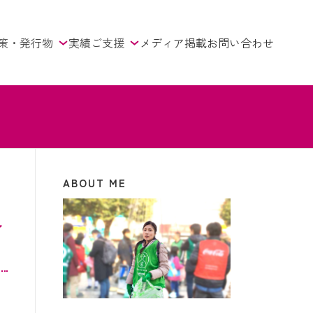
策・発行物
実績
ご支援
メディア掲載
お問い合わせ
ABOUT ME
ニ
〜