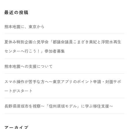
最近の投稿
熊本地震に、東京から
夏休み特別企画☆見学会「都議会議員こまざき美紀と浮間水再生
センターへ行こう！」参加者募集
熊本地震への支援について
スマホ操作が苦手な方へ〜東京アプリのポイント申請・対面サポ
ートがスタート
長野県須坂市を視察〜「信州須坂モデル」に学ぶ移住支援〜
アーカイブ