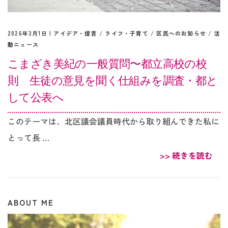
2026年3月1日 |
アイデア・提言
/
ライフ・子育て
/
区民へのお知らせ
/
活
動ニュース
こまざき美紀の一般質問〜都立高校の校
則 生徒の意見を聞く仕組みを調査・都と
して公表へ
このテーマは、北区議会議員時代から取り組んできた私に
とって長 …
>> 続きを読む
ABOUT ME