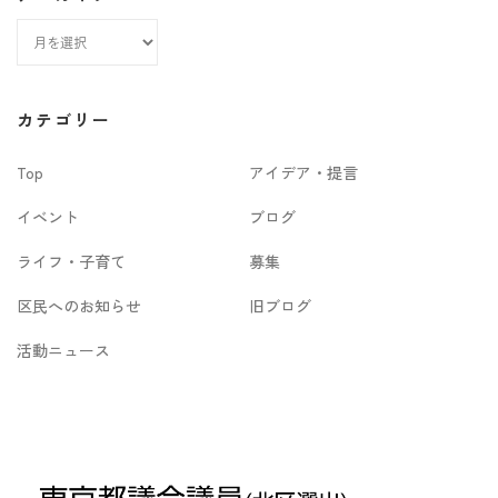
ア
ー
カ
カテゴリー
イ
Top
アイデア・提言
ブ
イベント
ブログ
ライフ・子育て
募集
区民へのお知らせ
旧ブログ
活動ニュース