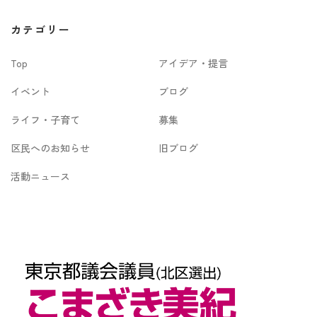
カ
カテゴリー
イ
Top
アイデア・提言
ブ
イベント
ブログ
ライフ・子育て
募集
区民へのお知らせ
旧ブログ
活動ニュース