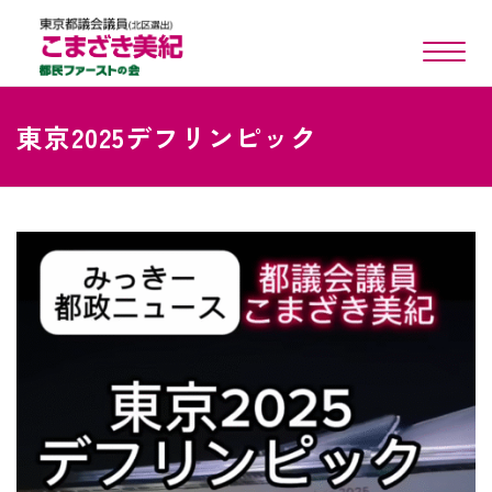
toggle n
東京2025デフリンピック