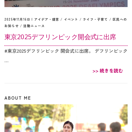
2025年11月16日 |
アイデア・提言
/
イベント
/
ライフ・子育て
/
区民への
お知らせ
/
活動ニュース
東京2025デフリンピック開会式に出席
#東京2025デフリンピック 開会式に出席。 デフリンピック
…
>> 続きを読む
ABOUT ME