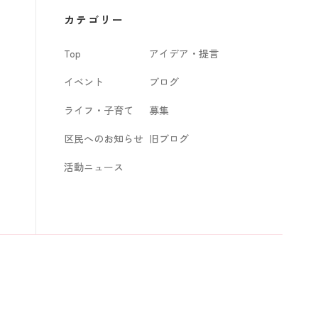
カ
カテゴリー
イ
Top
アイデア・提言
ブ
イベント
ブログ
ライフ・子育て
募集
区民へのお知らせ
旧ブログ
活動ニュース