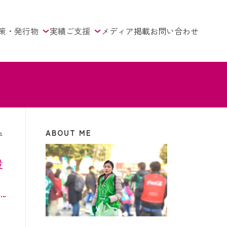
策・発行物
実績
ご支援
メディア掲載
お問い合わせ
ABOUT ME
ニ
投