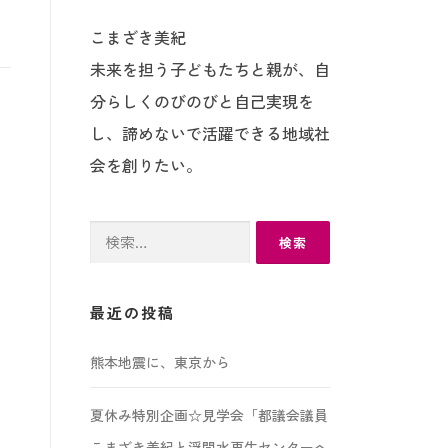
こまざき美紀
未来を担う子どもたちと親が、自
分らしくのびのびと自己実現を
し、諦めないで活躍できる地域社
会を創りたい。
検
索:
最近の投稿
熊本地震に、東京から
夏休み特別企画☆見学会「都議会議員
こまざき美紀と浮間水再生センターへ