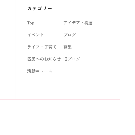
カ
カテゴリー
イ
Top
アイデア・提言
ブ
イベント
ブログ
ライフ・子育て
募集
区民へのお知らせ
旧ブログ
活動ニュース