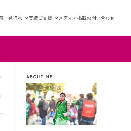
策・発行物
実績
ご支援
メディア掲載
お問い合わせ
ABOUT ME
ニ
民