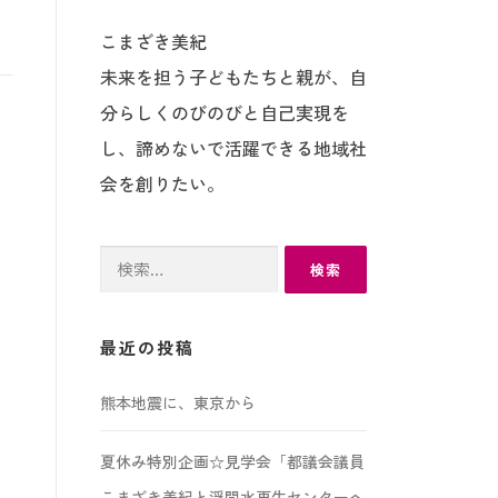
こまざき美紀
未来を担う子どもたちと親が、自
分らしくのびのびと自己実現を
し、諦めないで活躍できる地域社
会を創りたい。
検
索:
最近の投稿
熊本地震に、東京から
夏休み特別企画☆見学会「都議会議員
こまざき美紀と浮間水再生センターへ