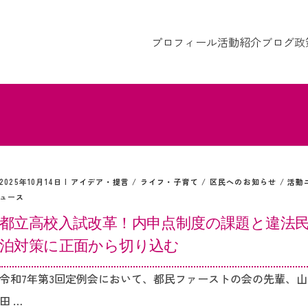
プロフィール
活動紹介
ブログ
政
2025年10月14日 |
アイデア・提言
/
ライフ・子育て
/
区民へのお知らせ
/
活動
ュース
都立高校入試改革！内申点制度の課題と違法
泊対策に正面から切り込む
令和7年第3回定例会において、都民ファーストの会の先輩、山
田 …