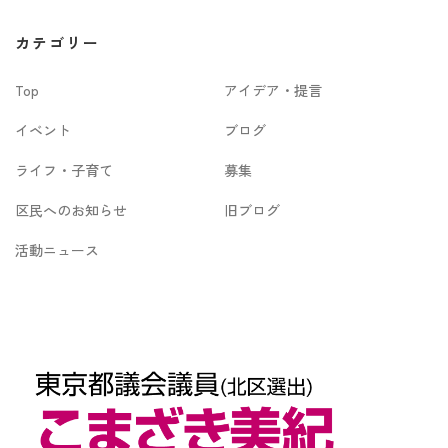
カ
カテゴリー
イ
Top
アイデア・提言
ブ
イベント
ブログ
ライフ・子育て
募集
区民へのお知らせ
旧ブログ
活動ニュース