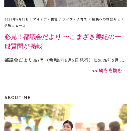
2026年5月19日 |
アイデア・提言
/
ライフ・子育て
/
区民へのお知らせ
/
活動ニュース
必見！都議会だより 〜こまざき美紀の一
般質問が掲載
都議会だより367号（令和8年5月2日発行）に2026年2月 …
>> 続きを読む
ABOUT ME