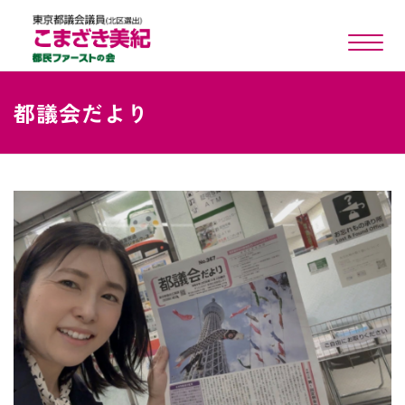
toggle n
都議会だより