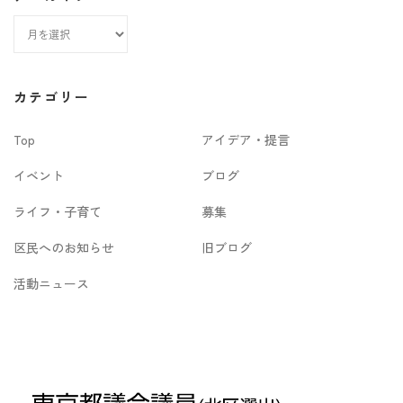
ア
ー
カ
カテゴリー
イ
Top
アイデア・提言
ブ
イベント
ブログ
ライフ・子育て
募集
区民へのお知らせ
旧ブログ
活動ニュース