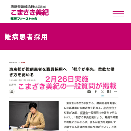
toggle n
難病患者採用