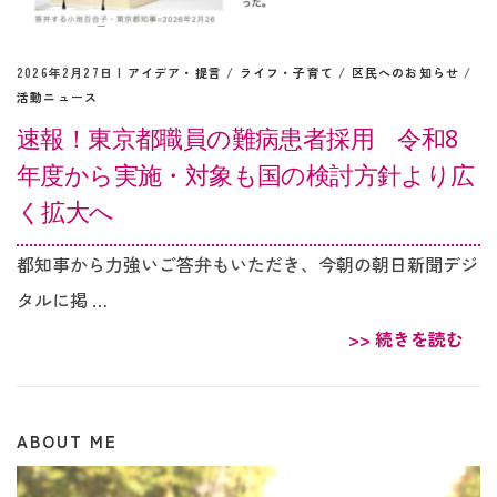
2026年2月27日 |
アイデア・提言
/
ライフ・子育て
/
区民へのお知らせ
/
活動ニュース
速報！東京都職員の難病患者採用 令和8
年度から実施・対象も国の検討方針より広
く拡大へ
都知事から力強いご答弁もいただき、今朝の朝日新聞デジ
タルに掲 …
>> 続きを読む
ABOUT ME