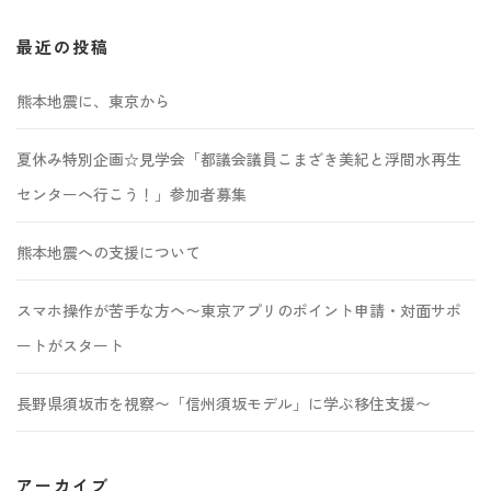
最近の投稿
熊本地震に、東京から
夏休み特別企画☆見学会「都議会議員こまざき美紀と浮間水再生
センターへ行こう！」参加者募集
熊本地震への支援について
スマホ操作が苦手な方へ〜東京アプリのポイント申請・対面サポ
ートがスタート
長野県須坂市を視察〜「信州須坂モデル」に学ぶ移住支援〜
アーカイブ