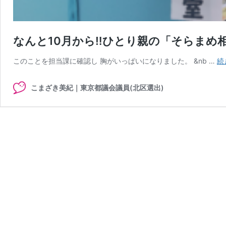
なんと10月から‼︎ひとり親の「そらま
このことを担当課に確認し 胸がいっぱいになりました。 &nb …
続
こまざき美紀｜東京都議会議員(北区選出)