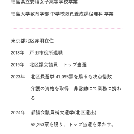
福島県立安積女子高等学校卒業
福島大学教育学部 中学校教員養成課程理科 卒業
東京都北区赤羽在住
2018年 戸田市役所退職
2019年 北区議会議員 トップ当選
2023年
北区長選挙 41,095票を賜るも次点惜敗
介護の資格を取得 非常勤にて業務に携わ
る
2024年
都議会議員補欠選挙(北区選出)
58,253票を賜り、トップ当選を果たす。