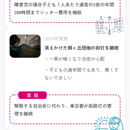
障害児の場合子ども１人あたり通常の2倍の年間
288時間までシッター費用を補助
2024年実施
消えかけた桐ヶ丘団地の街灯を継続
・一帯が暗くなり治安が心配
・子どもの通学路でもあり、無くさ
ないでほしい
実現
解散する自治会に代わり、東京都が街路灯の管
理を継続