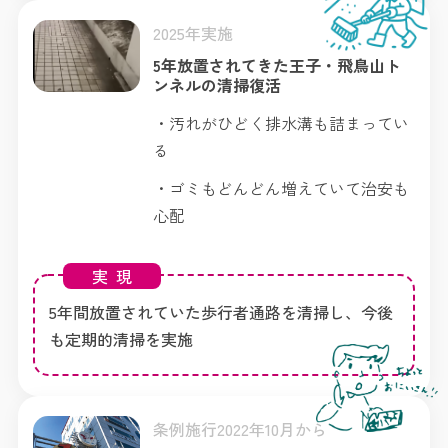
2025年実施
5年放置されてきた王子・飛鳥山ト
ンネルの清掃復活
・汚れがひどく排水溝も詰まってい
る
・ゴミもどんどん増えていて治安も
心配
実現
5年間放置されていた歩行者通路を清掃し、今後
も定期的清掃を実施
条例施行2022年10月から