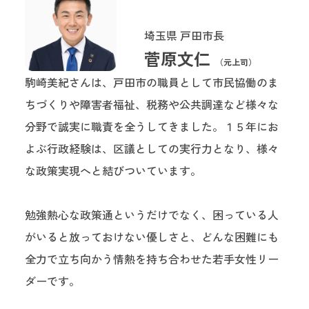
埼玉県 戸田市長
菅原文仁
（元上司）
駒崎美紀さんは、戸田市の職員として市民協働のま
ちづくりや障害者福祉、税務や公共調達など様々な
分野で誠実に職責を全うしてきました。１５年にお
よぶ行政経験は、区議としての実行力となり、様々
な政策実現へと結びついています。
勉強熱心な政策通というだけでなく、困っている人
がいると放っておけない優しさと、どんな困難にも
全力で立ち向かう情熱を持ち合わせた若手女性リー
ダーです。