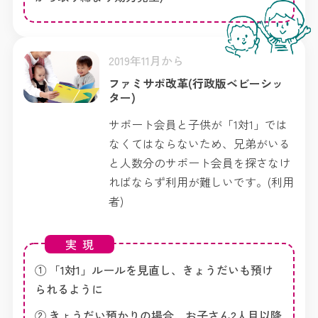
2019年11月から
ファミサポ改革(行政版ベビーシッ
ター)
サポート会員と子供が「1対1」では
なくてはならないため、兄弟がいる
と人数分のサポート会員を探さなけ
ればならず利用が難しいです。(利用
者)
実現
① 「1対1」ルールを見直し、きょうだいも預け
られるように
② きょうだい預かりの場合、お子さん2人目以降