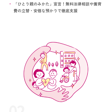
「ひとり親のみかた」宣言！無料法律相談や養育
費の立替・安価な預かりで徹底支援
02