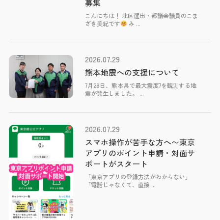
募集
こんにちは！ 北区選出・都議会議員のこま
ざき美紀です
み ...
2026.07.29
熊本地震への支援について
7月28日、熊本県で最大震度7を観測する地
震が発生しました。 ...
2026.07.29
スマホ操作が苦手な方へ〜東京
アプリのポイント申請・対面サ
ポートがスタート
「東京アプリの登録方法がわからない」
「電話じゃなくて、直接 ...