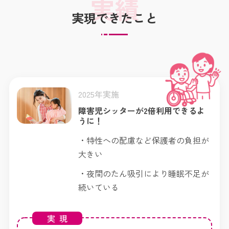
実現できたこと
2025年実施
障害児シッターが2倍利用できるよ
うに！
・特性への配慮など保護者の負担が
大きい
・夜間のたん吸引により睡眠不足が
続いている
実現