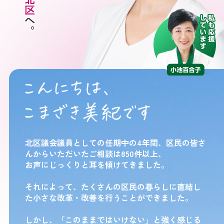
北区議会議員としての任期中の4年間、区民の皆さ
んからいただいたご相談は850件以上、
お声にじっくりと耳を傾けてきました。
それによって、たくさんの区民の暮らしに直結し
た小さな改革・改善を行うことができました。
しかし、「このままではいけない」と強く感じる