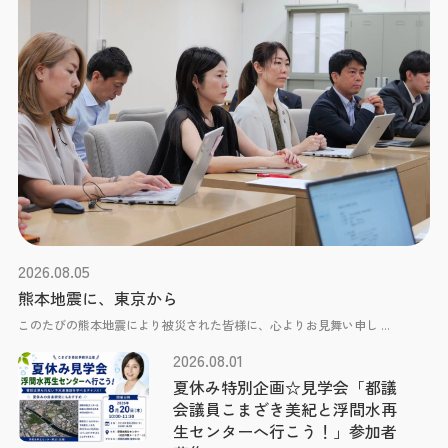
2026.08.05
熊本地震に、東京から
このたびの熊本地震により被災された皆様に、心よりお見舞い申し ...
2026.08.01
夏休み特別企画☆見学会「都議
会議員こまざき美紀と浮間水再
生センターへ行こう！」参加者