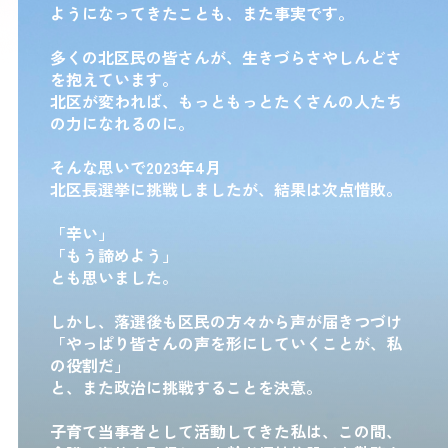
ようになってきたことも、また事実です。
多くの北区民の皆さんが、生きづらさやしんどさ
を抱えています。
北区が変われば、もっともっとたくさんの人たち
の力になれるのに。
そんな思いで2023年4月
北区長選挙に挑戦しましたが、結果は次点惜敗。
「辛い」
「もう諦めよう」
とも思いました。
しかし、落選後も区民の方々から声が届きつづけ
「やっぱり皆さんの声を形にしていくことが、私
の役割だ」
と、また政治に挑戦することを決意。
子育て当事者として活動してきた私は、この間、