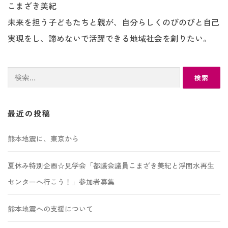
こまざき美紀
未来を担う子どもたちと親が、自分らしくのびのびと自己
実現をし、諦めないで活躍できる地域社会を創りたい。
検
索:
最近の投稿
熊本地震に、東京から
夏休み特別企画☆見学会「都議会議員こまざき美紀と浮間水再生
センターへ行こう！」参加者募集
熊本地震への支援について