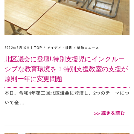
2022年9月16日 |
TOP
/
アイデア・提言
/
活動ニュース
北区議会に登壇‼︎特別支援児にインクルー
シブな教育環境を！特別支援教室の支援が
原則一年に変更問題
本日、令和4年第三回北区議会に登壇し、2つのテーマにつ
いて全 …
>> 続きを読む