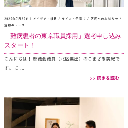
2026年7月22日 |
アイデア・提言
/
ライフ・子育て
/
区民へのお知らせ
/
活動ニュース
「難病患者の東京職員採用」選考申し込み
スタート！
こんにちは！ 都議会議員（北区選出）のこまざき美紀で
す。 こ …
>> 続きを読む