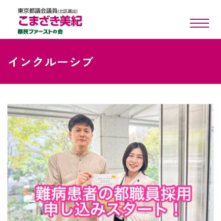
toggle n
インクルーシブ