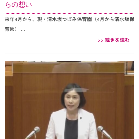
らの想い
来年4月から、現・清水坂つぼみ保育園（4月から清水坂保
育園） …
>> 続きを読む