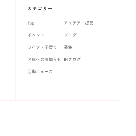
カ
カテゴリー
イ
Top
アイデア・提言
ブ
イベント
ブログ
ライフ・子育て
募集
区民へのお知らせ
旧ブログ
活動ニュース