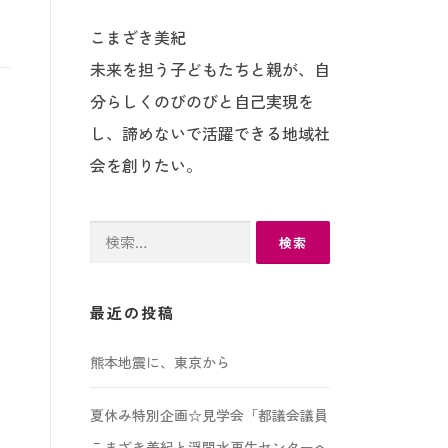
こまざき美紀
未来を担う子どもたちと親が、自
分らしくのびのびと自己実現を
し、諦めないで活躍できる地域社
会を創りたい。
検
索:
最近の投稿
熊本地震に、東京から
夏休み特別企画☆見学会「都議会議員
こまざき美紀と浮間水再生センターへ