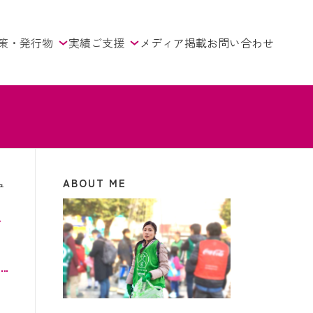
策・発行物
実績
ご支援
メディア掲載
お問い合わせ
ABOUT ME
ュ
グ