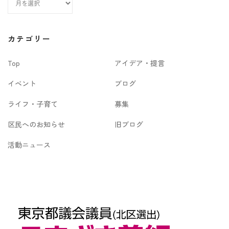
ア
ー
カ
カテゴリー
イ
Top
アイデア・提言
ブ
イベント
ブログ
ライフ・子育て
募集
区民へのお知らせ
旧ブログ
活動ニュース