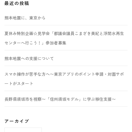
最近の投稿
熊本地震に、東京から
夏休み特別企画☆見学会「都議会議員こまざき美紀と浮間水再生
センターへ行こう！」参加者募集
熊本地震への支援について
スマホ操作が苦手な方へ〜東京アプリのポイント申請・対面サポ
ートがスタート
長野県須坂市を視察〜「信州須坂モデル」に学ぶ移住支援〜
アーカイブ