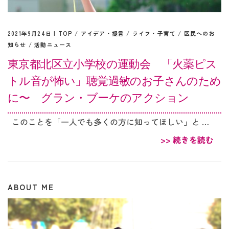
2021年9月24日 |
TOP
/
アイデア・提言
/
ライフ・子育て
/
区民へのお
知らせ
/
活動ニュース
東京都北区立小学校の運動会 「火薬ピス
トル音が怖い」聴覚過敏のお子さんのため
に〜 グラン・ブーケのアクション
このことを「一人でも多くの方に知ってほしい」と …
>> 続きを読む
ABOUT ME