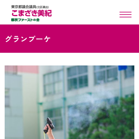
toggle n
グランブーケ