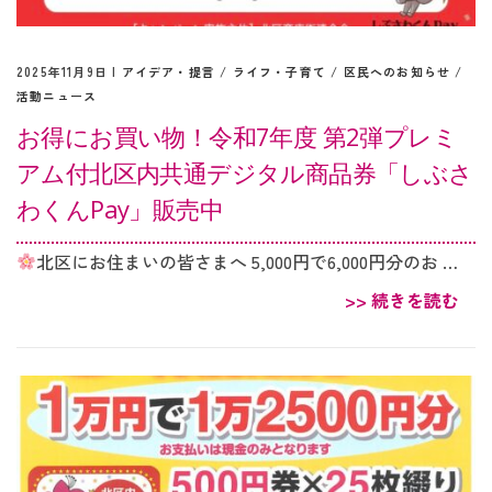
2025年11月9日 |
アイデア・提言
/
ライフ・子育て
/
区民へのお知らせ
/
活動ニュース
お得にお買い物！令和7年度 第2弾プレミ
アム付北区内共通デジタル商品券「しぶさ
わくんPay」販売中
北区にお住まいの皆さまへ 5,000円で6,000円分のお …
>> 続きを読む