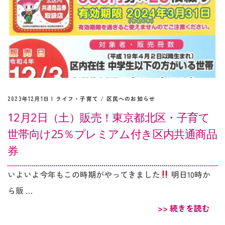
2023年12月1日 |
ライフ・子育て
/
区民へのお知らせ
12月2日（土）販売！東京都北区・子育て
世帯向け25％プレミアム付き区内共通商品
券
いよいよ今年もこの時期がやってきました
明日10時か
ら販 …
>> 続きを読む