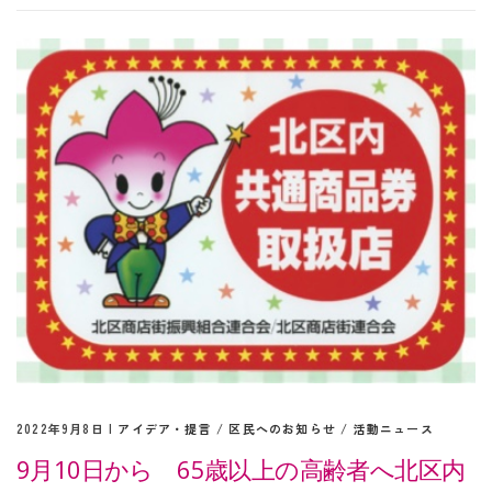
2022年9月8日 |
アイデア・提言
/
区民へのお知らせ
/
活動ニュース
9月10日から 65歳以上の高齢者へ北区内