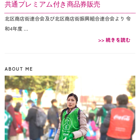
共通プレミアム付き商品券販売
北区商店街連合会及び北区商店街振興組合連合会より 令
和4年度 …
>> 続きを読む
ABOUT ME