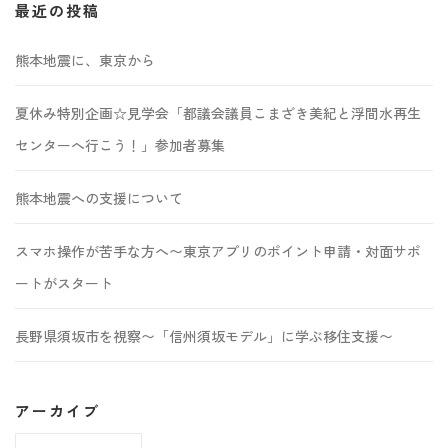
最近の投稿
熊本地震に、東京から
夏休み特別企画☆見学会「都議会議員こまざき美紀と浮間水再生
センターへ行こう！」参加者募集
熊本地震への支援について
スマホ操作が苦手な方へ〜東京アプリのポイント申請・対面サポ
ートがスタート
長野県須坂市を視察〜「信州須坂モデル」に学ぶ移住支援〜
アーカイブ