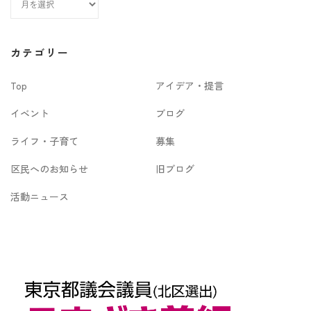
ア
ー
カ
カテゴリー
イ
Top
アイデア・提言
ブ
イベント
ブログ
ライフ・子育て
募集
区民へのお知らせ
旧ブログ
活動ニュース