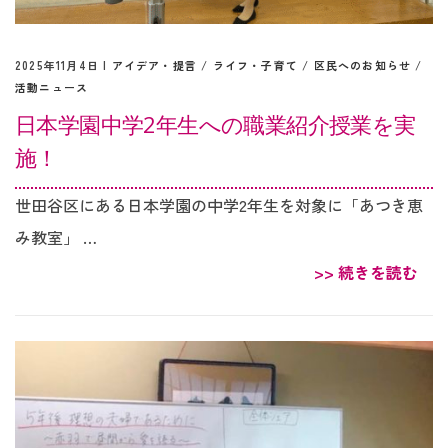
2025年11月4日 |
アイデア・提言
/
ライフ・子育て
/
区民へのお知らせ
/
活動ニュース
日本学園中学2年生への職業紹介授業を実
施！
世田谷区にある日本学園の中学2年生を対象に「あつき恵
み教室」 …
>> 続きを読む