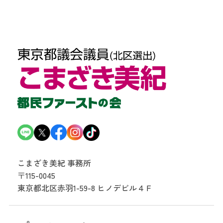
こまざき美紀 事務所
〒115-0045
東京都北区赤羽1-59-8
ヒノデビル４Ｆ