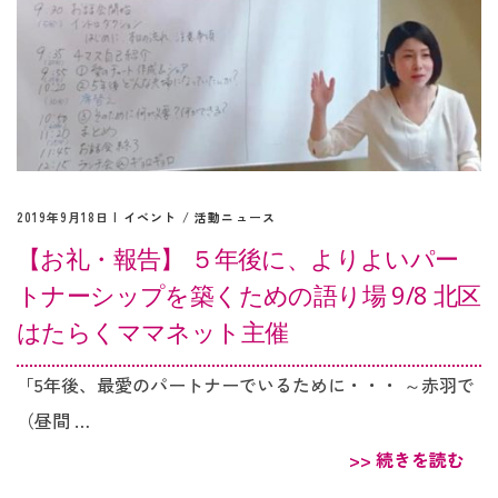
2019年9月18日 |
イベント
/
活動ニュース
【お礼・報告】 ５年後に、よりよいパー
トナーシップを築くための語り場 9/8 北区
はたらくママネット主催
「5年後、最愛のパートナーでいるために・・・ ～赤羽で
（昼間 …
>> 続きを読む