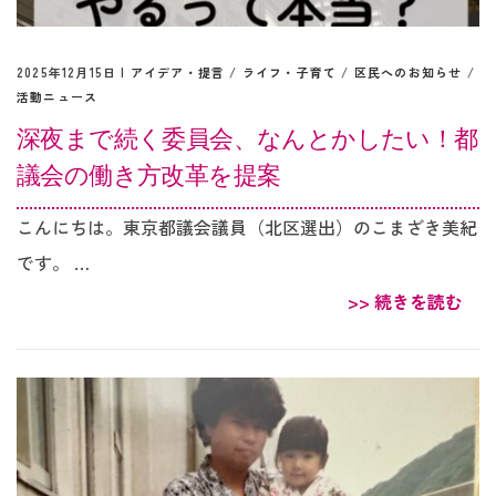
2025年12月15日 |
アイデア・提言
/
ライフ・子育て
/
区民へのお知らせ
/
活動ニュース
深夜まで続く委員会、なんとかしたい！都
議会の働き方改革を提案
こんにちは。東京都議会議員（北区選出）のこまざき美紀
です。 …
>> 続きを読む