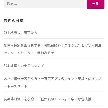
検
索:
最近の投稿
熊本地震に、東京から
夏休み特別企画☆見学会「都議会議員こまざき美紀と浮間水再生
センターへ行こう！」参加者募集
熊本地震への支援について
スマホ操作が苦手な方へ〜東京アプリのポイント申請・対面サポ
ートがスタート
長野県須坂市を視察〜「信州須坂モデル」に学ぶ移住支援〜