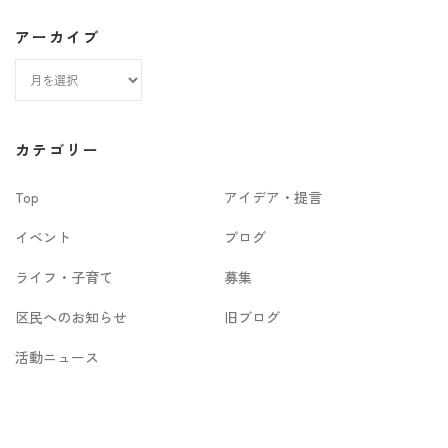
アーカイブ
ア
ー
カ
カテゴリー
イ
Top
アイデア・提言
ブ
イベント
ブログ
ライフ・子育て
募集
区民へのお知らせ
旧ブログ
活動ニュース