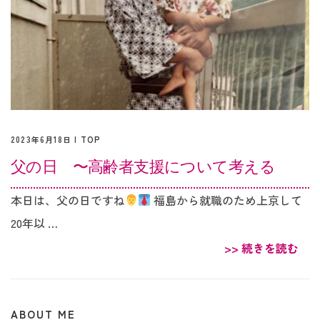
2023年6月18日 |
TOP
父の日 〜高齢者支援について考える
本日は、父の日ですね
福島から就職のため上京して
20年以 …
>> 続きを読む
ABOUT ME