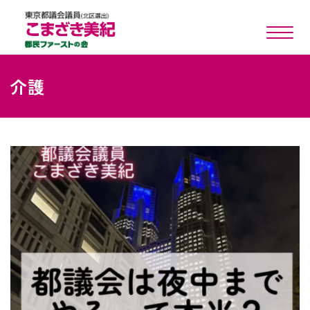
toggle n
介護