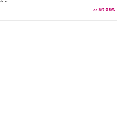
ま …
>> 続きを読む