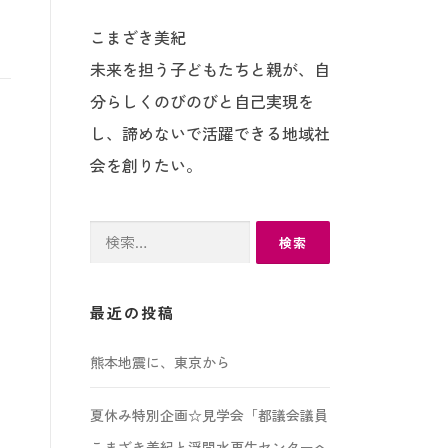
こまざき美紀
未来を担う子どもたちと親が、自
分らしくのびのびと自己実現を
し、諦めないで活躍できる地域社
会を創りたい。
検
索:
最近の投稿
熊本地震に、東京から
夏休み特別企画☆見学会「都議会議員
こまざき美紀と浮間水再生センターへ