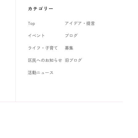
カ
カテゴリー
イ
Top
アイデア・提言
ブ
イベント
ブログ
ライフ・子育て
募集
区民へのお知らせ
旧ブログ
活動ニュース