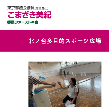
北ノ台多目的スポーツ広場