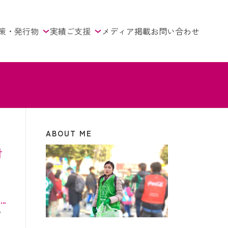
策・発行物
実績
ご支援
メディア掲載
お問い合わせ
ABOUT ME
対
い