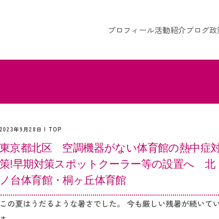
プロフィール
活動紹介
ブログ
政
2023年9月28日 |
TOP
東京都北区 空調機器がない体育館の熱中症
策!早期対策スポットクーラー等の設置へ 北
ノ台体育館・桐ヶ丘体育館
この夏はうだるような暑さでした。 今も厳しい残暑が続いて