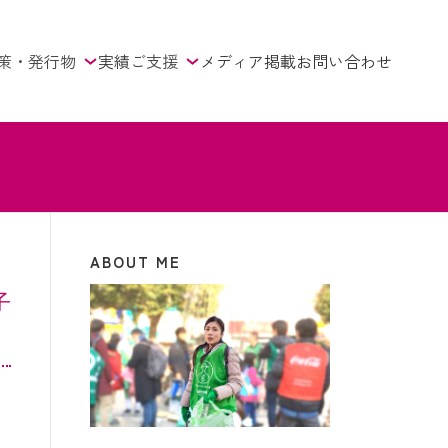
策・発行物
実績
ご支援
メディア掲載
お問い合わせ
ABOUT ME
子