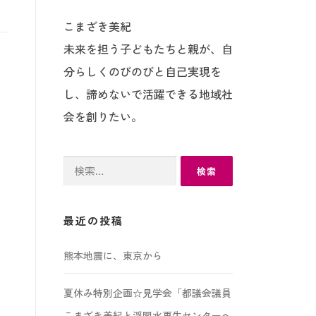
こまざき美紀
未来を担う子どもたちと親が、自
分らしくのびのびと自己実現を
し、諦めないで活躍できる地域社
会を創りたい。
検
索:
最近の投稿
熊本地震に、東京から
夏休み特別企画☆見学会「都議会議員
こまざき美紀と浮間水再生センターへ