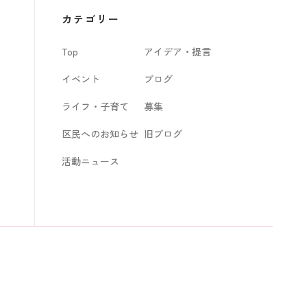
カ
カテゴリー
イ
Top
アイデア・提言
ブ
イベント
ブログ
ライフ・子育て
募集
区民へのお知らせ
旧ブログ
活動ニュース