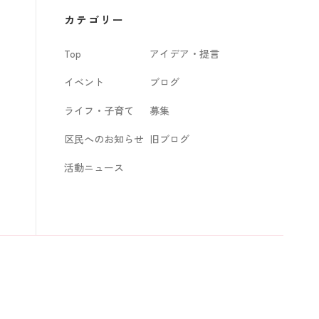
カ
カテゴリー
イ
Top
アイデア・提言
ブ
イベント
ブログ
ライフ・子育て
募集
区民へのお知らせ
旧ブログ
活動ニュース