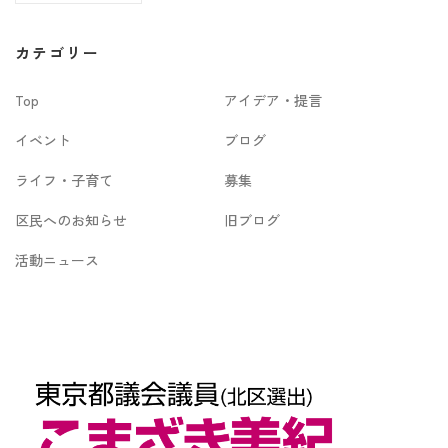
ー
カ
カテゴリー
イ
Top
アイデア・提言
ブ
イベント
ブログ
ライフ・子育て
募集
区民へのお知らせ
旧ブログ
活動ニュース