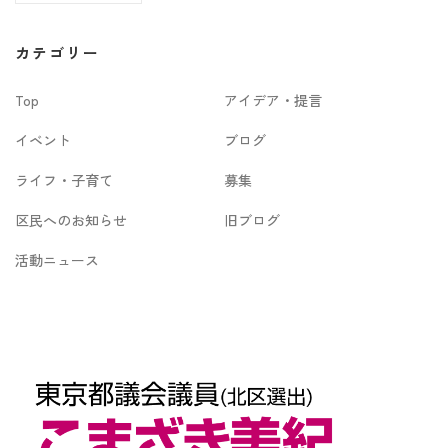
ー
カ
カテゴリー
イ
Top
アイデア・提言
ブ
イベント
ブログ
ライフ・子育て
募集
区民へのお知らせ
旧ブログ
活動ニュース