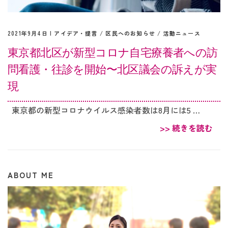
2021年9月4日 |
アイデア・提言
/
区民へのお知らせ
/
活動ニュース
東京都北区が新型コロナ自宅療養者への訪
問看護・往診を開始〜北区議会の訴えが実
現
東京都の新型コロナウイルス感染者数は8月には5 …
>> 続きを読む
ABOUT ME