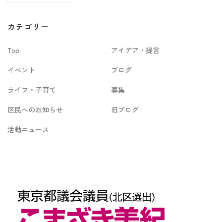
ー
カ
カテゴリー
イ
Top
アイデア・提言
ブ
イベント
ブログ
ライフ・子育て
募集
区民へのお知らせ
旧ブログ
活動ニュース