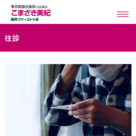
toggle n
往診