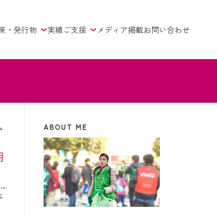
策・発行物
実績
ご支援
メディア掲載
お問い合わせ
ABOUT ME
ュ
用
本