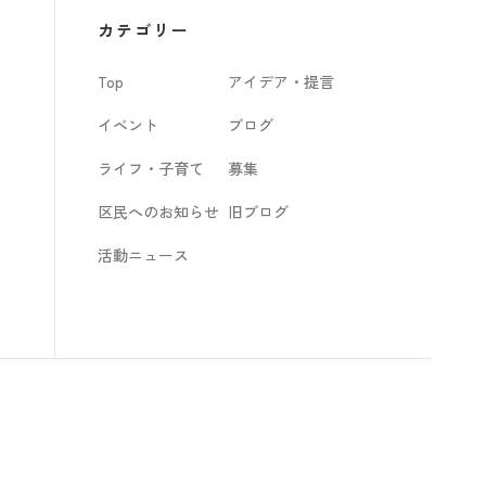
カ
カテゴリー
イ
Top
アイデア・提言
ブ
イベント
ブログ
ライフ・子育て
募集
区民へのお知らせ
旧ブログ
活動ニュース