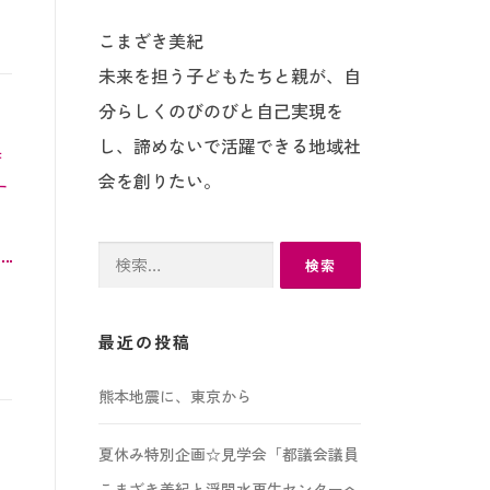
こまざき美紀
未来を担う子どもたちと親が、自
分らしくのびのびと自己実現を
し、諦めないで活躍できる地域社
待
会を創りたい。
す
検
索:
最近の投稿
熊本地震に、東京から
夏休み特別企画☆見学会「都議会議員
こまざき美紀と浮間水再生センターへ