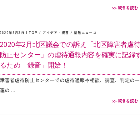
>> 続きを読む
2020年8月3日 |
TOP
/
アイデア・提言
/
活動ニュース
2020年2月北区議会での訴え「北区障害者虐
防止センター」の虐待通報内容を確実に記録
るため「録音」開始！
障害者虐待防止センターでの虐待通報や相談、調査、判定の一
連の …
>> 続きを読む