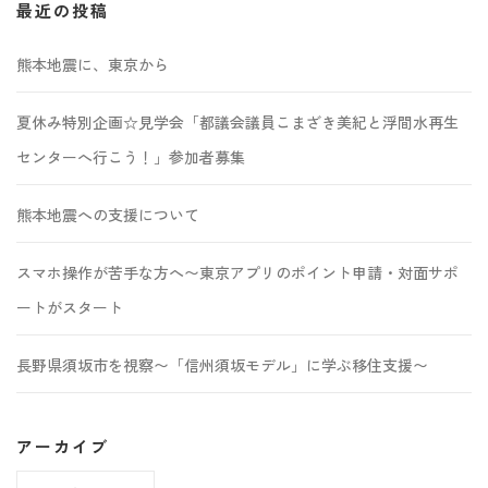
最近の投稿
熊本地震に、東京から
夏休み特別企画☆見学会「都議会議員こまざき美紀と浮間水再生
センターへ行こう！」参加者募集
熊本地震への支援について
スマホ操作が苦手な方へ〜東京アプリのポイント申請・対面サポ
ートがスタート
長野県須坂市を視察〜「信州須坂モデル」に学ぶ移住支援〜
アーカイブ
ア