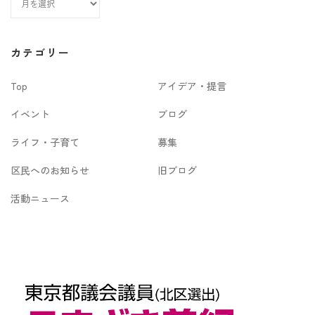
ー
カ
カテゴリー
イ
Top
アイデア・提言
ブ
イベント
ブログ
ライフ・子育て
募集
区民へのお知らせ
旧ブログ
活動ニュース