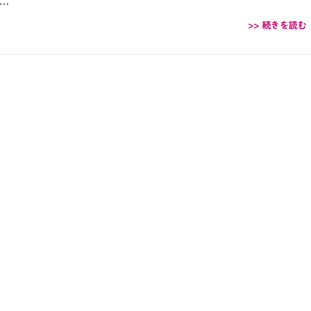
…
>> 続きを読む