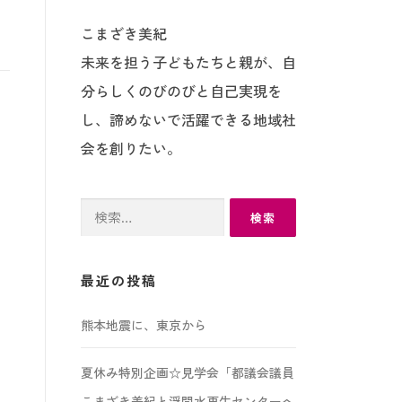
こまざき美紀
未来を担う子どもたちと親が、自
分らしくのびのびと自己実現を
し、諦めないで活躍できる地域社
会を創りたい。
検
索:
最近の投稿
熊本地震に、東京から
夏休み特別企画☆見学会「都議会議員
こまざき美紀と浮間水再生センターへ