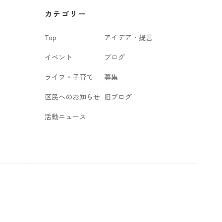
カ
カテゴリー
イ
Top
アイデア・提言
ブ
イベント
ブログ
ライフ・子育て
募集
区民へのお知らせ
旧ブログ
活動ニュース