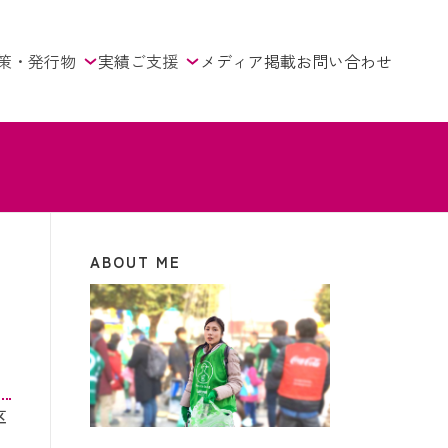
策・発行物
実績
ご支援
メディア掲載
お問い合わせ
ABOUT ME
区