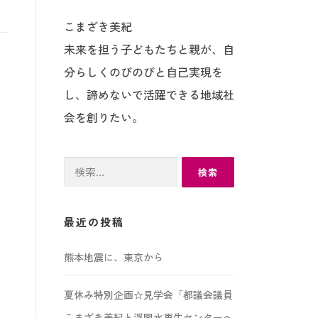
こまざき美紀
未来を担う子どもたちと親が、自
分らしくのびのびと自己実現を
し、諦めないで活躍できる地域社
会を創りたい。
検
索:
最近の投稿
熊本地震に、東京から
夏休み特別企画☆見学会「都議会議員
こまざき美紀と浮間水再生センターへ