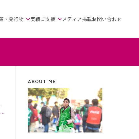
策・発行物
実績
ご支援
メディア掲載
お問い合わせ
ABOUT ME
︎