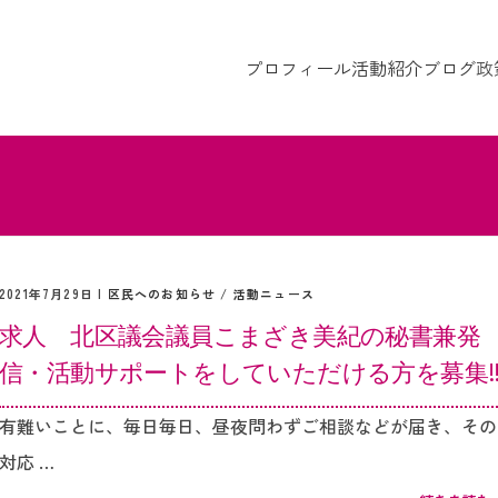
プロフィール
活動紹介
ブログ
政
2021年7月29日 |
区民へのお知らせ
/
活動ニュース
求人 北区議会議員こまざき美紀の秘書兼発
信・活動サポートをしていただける方を募集‼
有難いことに、毎日毎日、昼夜問わずご相談などが届き、その
対応 …