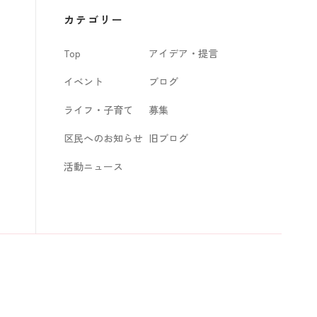
カ
カテゴリー
イ
Top
アイデア・提言
ブ
イベント
ブログ
ライフ・子育て
募集
区民へのお知らせ
旧ブログ
活動ニュース