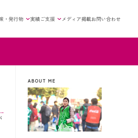
策・発行物
実績
ご支援
メディア掲載
お問い合わせ
ABOUT ME
パ