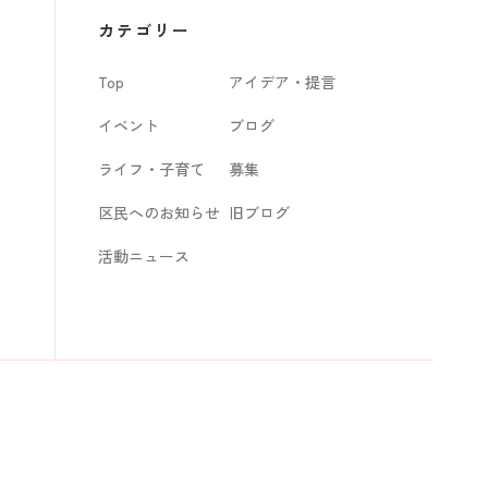
カ
カテゴリー
イ
Top
アイデア・提言
ブ
イベント
ブログ
ライフ・子育て
募集
区民へのお知らせ
旧ブログ
活動ニュース