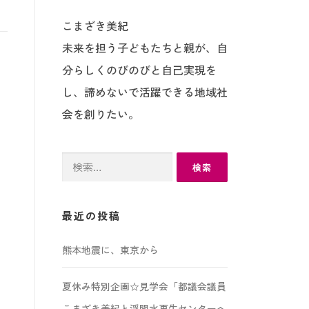
こまざき美紀
未来を担う子どもたちと親が、自
分らしくのびのびと自己実現を
し、諦めないで活躍できる地域社
会を創りたい。
検
索:
最近の投稿
熊本地震に、東京から
夏休み特別企画☆見学会「都議会議員
こまざき美紀と浮間水再生センターへ