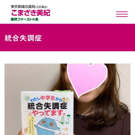
toggle n
統合失調症