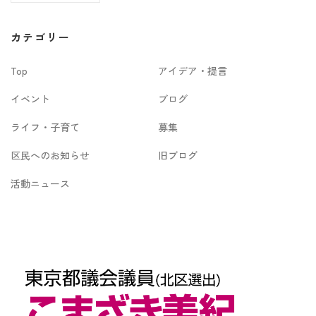
ー
カ
カテゴリー
イ
Top
アイデア・提言
ブ
イベント
ブログ
ライフ・子育て
募集
区民へのお知らせ
旧ブログ
活動ニュース