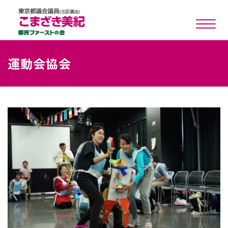
toggle n
運動会協会