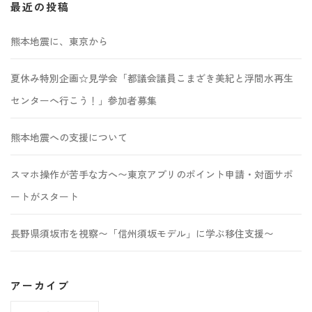
最近の投稿
熊本地震に、東京から
夏休み特別企画☆見学会「都議会議員こまざき美紀と浮間水再生
センターへ行こう！」参加者募集
熊本地震への支援について
スマホ操作が苦手な方へ〜東京アプリのポイント申請・対面サポ
ートがスタート
長野県須坂市を視察〜「信州須坂モデル」に学ぶ移住支援〜
アーカイブ
ア