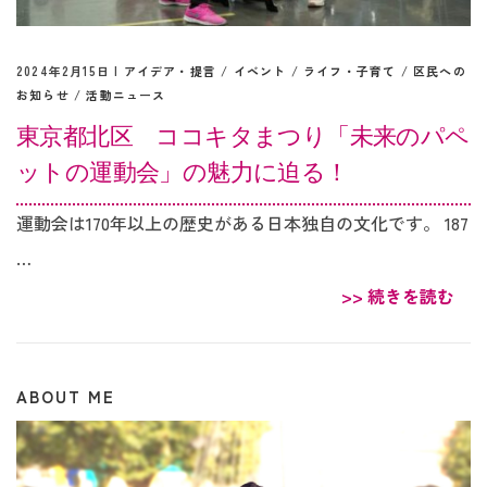
2024年2月15日 |
アイデア・提言
/
イベント
/
ライフ・子育て
/
区民への
お知らせ
/
活動ニュース
東京都北区 ココキタまつり「未来のパペ
ットの運動会」の魅力に迫る！
運動会は170年以上の歴史がある日本独自の文化です。 187
…
>> 続きを読む
ABOUT ME