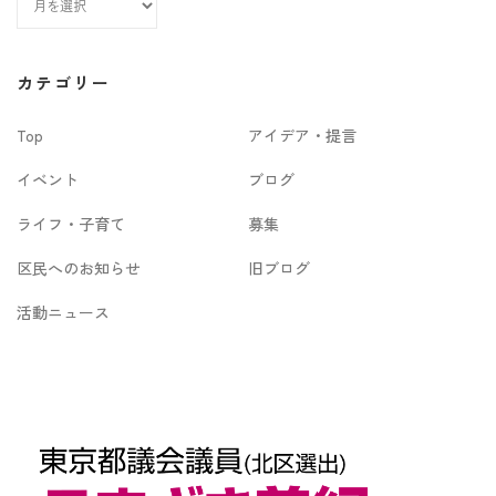
ー
カ
カテゴリー
イ
Top
アイデア・提言
ブ
イベント
ブログ
ライフ・子育て
募集
区民へのお知らせ
旧ブログ
活動ニュース