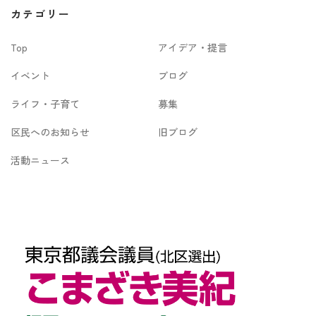
カ
カテゴリー
イ
Top
アイデア・提言
ブ
イベント
ブログ
ライフ・子育て
募集
区民へのお知らせ
旧ブログ
活動ニュース