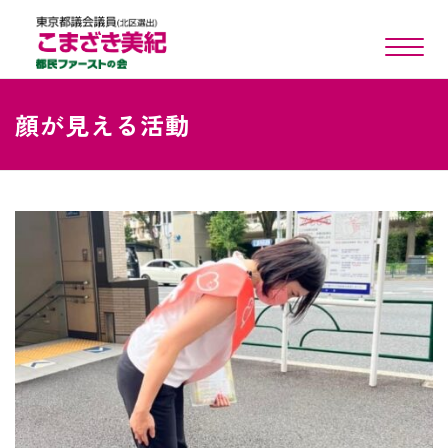
toggle n
顔が見える活動