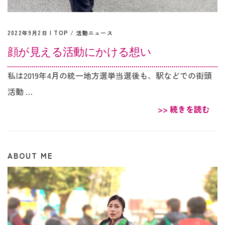
2022年9月2日 |
TOP
/
活動ニュース
顔が見える活動にかける想い
私は2019年4月の統一地方選挙当選後も、駅などでの街頭
活動 …
>> 続きを読む
ABOUT ME