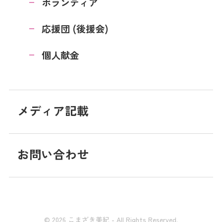
ボランティア
応援団 (後援会)
個人献金
メディア記載
お問い合わせ
© 2026 こまざき美紀 - All Rights Reserved.