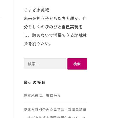
こまざき美紀
未来を担う子どもたちと親が、自
分らしくのびのびと自己実現を
し、諦めないで活躍できる地域社
会を創りたい。
検
索:
最近の投稿
熊本地震に、東京から
夏休み特別企画☆見学会「都議会議員
こまざき美紀と浮間水再生センターへ