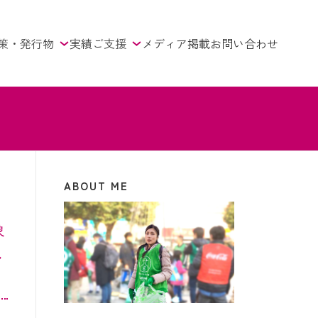
策・発行物
実績
ご支援
メディア掲載
お問い合わせ
ABOUT ME
ら
象
し