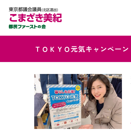
ＴＯＫＹＯ元気キャンペーン