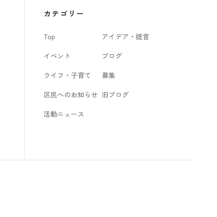
カ
カテゴリー
イ
Top
アイデア・提言
ブ
イベント
ブログ
ライフ・子育て
募集
区民へのお知らせ
旧ブログ
活動ニュース