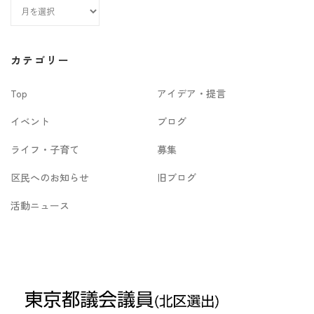
ア
ー
カ
カテゴリー
イ
Top
アイデア・提言
ブ
イベント
ブログ
ライフ・子育て
募集
区民へのお知らせ
旧ブログ
活動ニュース