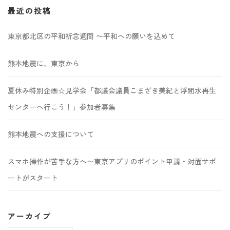
最近の投稿
東京都北区の平和祈念週間 〜平和への願いを込めて
熊本地震に、東京から
夏休み特別企画☆見学会「都議会議員こまざき美紀と浮間水再生
センターへ行こう！」参加者募集
熊本地震への支援について
スマホ操作が苦手な方へ〜東京アプリのポイント申請・対面サポ
ートがスタート
アーカイブ