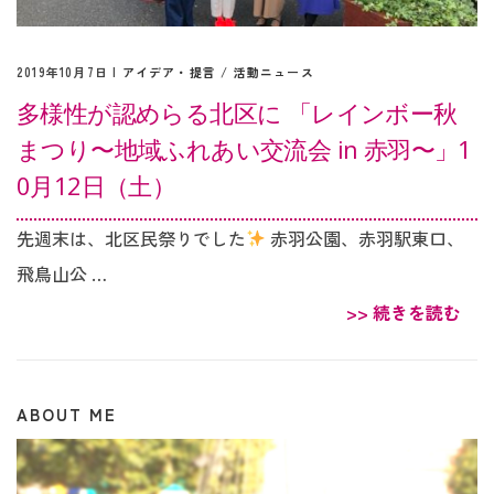
2019年10月7日 |
アイデア・提言
/
活動ニュース
多様性が認めらる北区に 「レインボー秋
まつり〜地域ふれあい交流会 in 赤羽〜」1
0月12日（土）
先週末は、北区民祭りでした
赤羽公園、赤羽駅東口、
飛鳥山公 …
>> 続きを読む
ABOUT ME