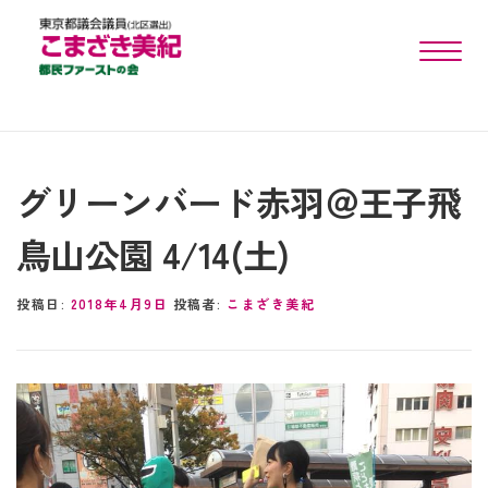
toggle n
グリーンバード赤羽＠王子飛
鳥山公園 4/14(土)
投稿日:
2018年4月9日
投稿者:
こまざき美紀