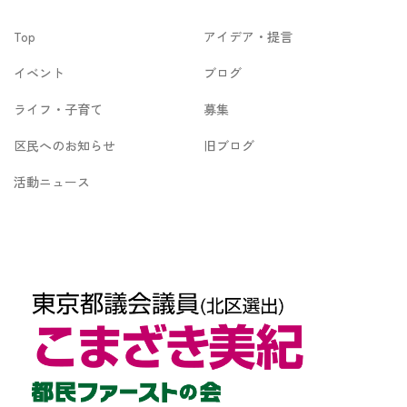
イ
Top
アイデア・提言
ブ
イベント
ブログ
ライフ・子育て
募集
区民へのお知らせ
旧ブログ
活動ニュース