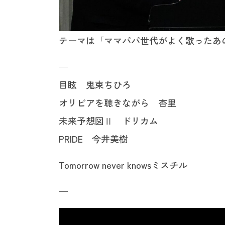
テーマは「ママパパ世代がよく歌ったあ
—
目眩 鬼束ちひろ
オリビアを聴きながら 杏里
未来予想図Ⅱ ドリカム
PRIDE 今井美樹
Tomorrow never knowsミスチル
—