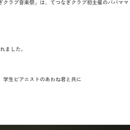
ぎクラブ音楽祭」は、てつなぎクラブ初主催のパパママ
されました。
、学生ピアニストのあわね君と共に