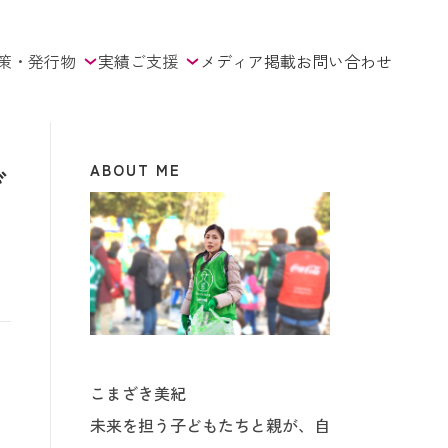
策・発行物
実績
ご支援
メディア掲載
お問い合わせ
ABOUT ME
ぎ
こまざき美紀
未来を担う子どもたちと親が、自