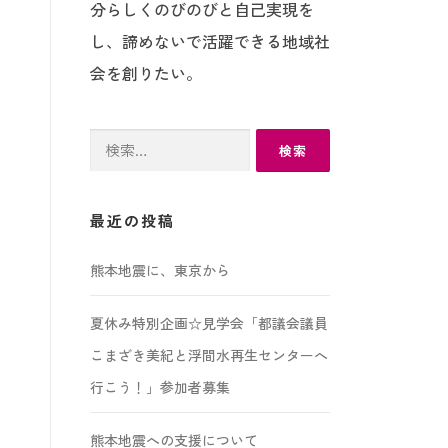
分らしくのびのびと自己実現を
し、諦めないで活躍できる地域社
会を創りたい。
検
索:
最近の投稿
熊本地震に、東京から
夏休み特別企画☆見学会「都議会議員
こまざき美紀と浮間水再生センターへ
行こう！」参加者募集
熊本地震への支援について