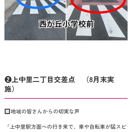
❷上中里二丁目交差点 （8月末実
施）
地域の皆さんからの切実な声
「上中里駅方面への行き来で、車や自転車が猛スピ