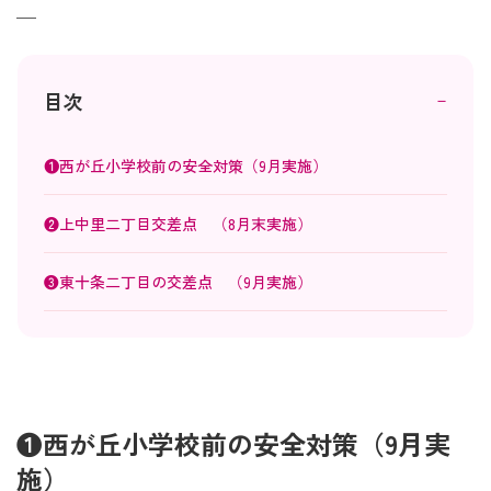
—
－
目次
❶西が丘小学校前の安全対策（9月実施）
❷上中里二丁目交差点 （8月末実施）
❸東十条二丁目の交差点 （9月実施）
❶西が丘小学校前の安全対策（9月実
施）