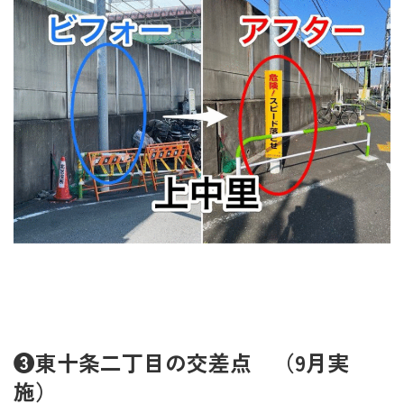
❸東十条二丁目の交差点 （9月実
施）