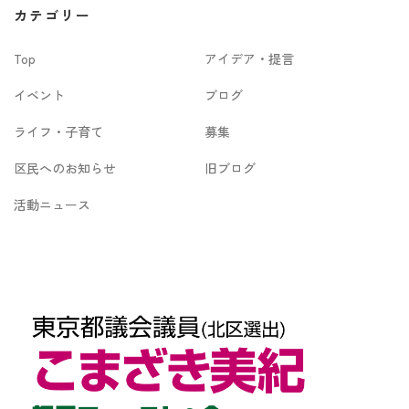
カ
カテゴリー
イ
Top
アイデア・提言
ブ
イベント
ブログ
ライフ・子育て
募集
区民へのお知らせ
旧ブログ
活動ニュース