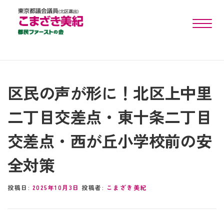
toggle n
区民の声が形に！北区上中里
二丁目交差点・東十条二丁目
交差点・西が丘小学校前の安
全対策
投稿日:
2025年10月3日
投稿者:
こまざき美紀