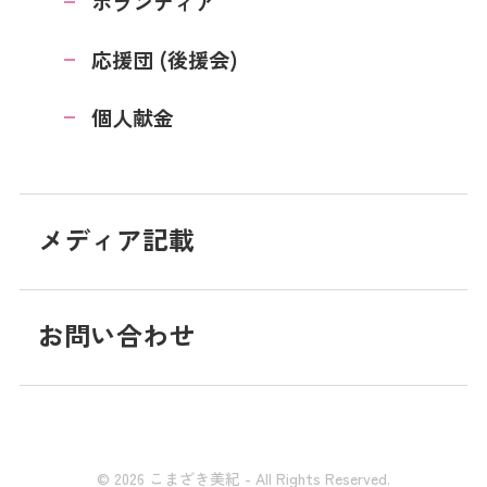
ボランティア
応援団 (後援会)
個人献金
メディア記載
お問い合わせ
© 2026 こまざき美紀 - All Rights Reserved.