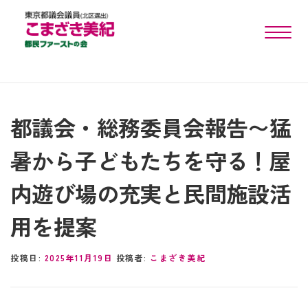
toggle n
都議会・総務委員会報告〜猛
暑から子どもたちを守る！屋
内遊び場の充実と民間施設活
用を提案
投稿日:
2025年11月19日
投稿者:
こまざき美紀