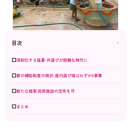
－
目次
深刻化する猛暑-外遊びが困難な時代に
都の補助制度の現状-屋内遊び場はわずか5事業
新たな提案:民間施設の活用を
まとめ