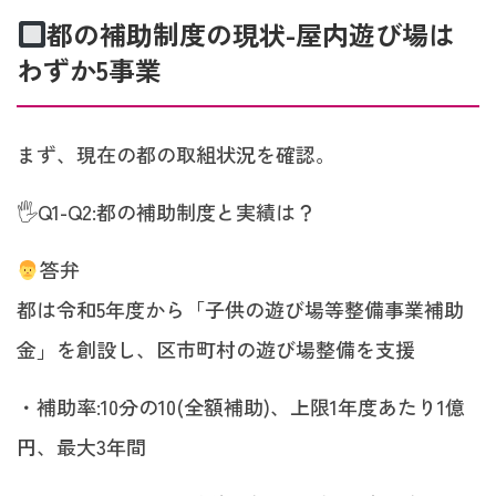
都の補助制度の現状-屋内遊び場は
わずか5事業
まず、現在の都の取組状況を確認。
🖐️Q1-Q2:都の補助制度と実績は？
答弁
都は令和5年度から「子供の遊び場等整備事業補助
金」を創設し、区市町村の遊び場整備を支援
・補助率:10分の10(全額補助)、上限1年度あたり1億
円、最大3年間